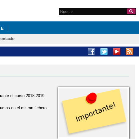
Search this site
Formulario de
búsqueda
TE
ontacto
urante el curso 2018-2019.
cursos en el mismo fichero.