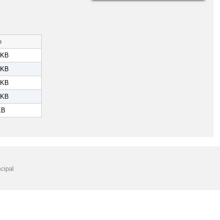
o
 KB
 KB
 KB
 KB
KB
cipal