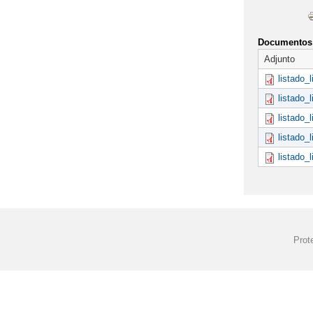
Documentos 
Adjunto
listado_
listado_
listado_
listado_
listado_
Prot