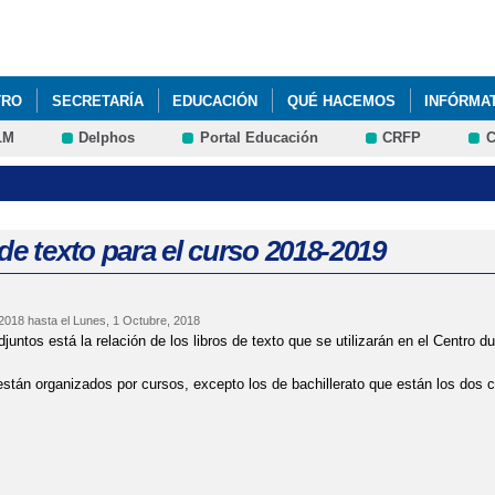
Pasar al
contenido
principal
TRO
SECRETARÍA
EDUCACIÓN
QUÉ HACEMOS
INFÓRMA
LM
Delphos
Portal Educación
CRFP
C
de texto para el curso 2018-2019
 2018
hasta el
Lunes, 1 Octubre, 2018
juntos está la relación de los libros de texto que se utilizarán en el Centro d
están organizados por cursos, excepto los de bachillerato que están los dos 